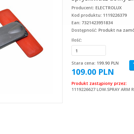
Producent:
ELECTROLUX
Kod produktu:
1119226379
Ean:
7321423951834
Dostępność:
Produkt na zamów
Ilość:
Stara cena:
199.90 PLN
109.00
PLN
Produkt zastąpiony przez:
1119226627 LOW.SPRAY ARM R