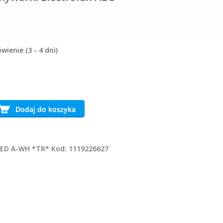
ienie (3 - 4 dni)
ED A-WH *TR* Kod: 1119226627