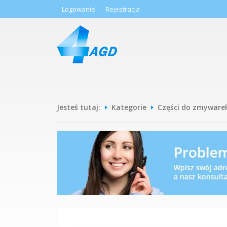
Logowanie
Rejestracja
Jesteś tutaj:
Kategorie
Części do zmyware