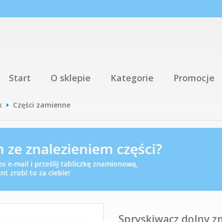
Start
O sklepie
Kategorie
Promocje
k
Części zamienne
Spryskiwacz dolny z