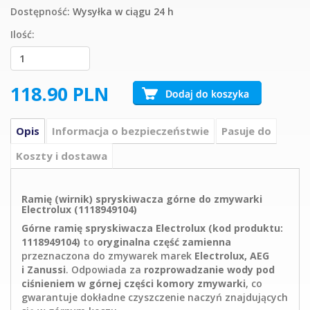
Dostępność:
Wysyłka w ciągu 24 h
Ilość:
118.90
PLN
Opis
Informacja o bezpieczeństwie
Pasuje do
Koszty i dostawa
Ramię (wirnik) spryskiwacza górne do zmywarki
Electrolux (1118949104)
Górne ramię spryskiwacza Electrolux (kod produktu:
1118949104)
to
oryginalna część zamienna
przeznaczona do zmywarek marek
Electrolux, AEG
i Zanussi
. Odpowiada za
rozprowadzanie wody pod
ciśnieniem w górnej części komory zmywarki
, co
gwarantuje dokładne czyszczenie naczyń znajdujących