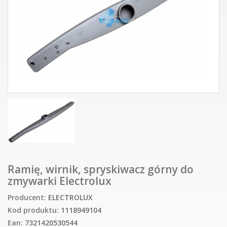
Ramię, wirnik, spryskiwacz górny do
zmywarki Electrolux
Producent:
ELECTROLUX
Kod produktu:
1118949104
Ean:
7321420530544