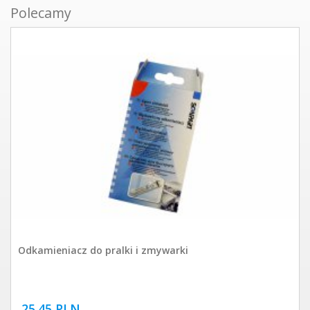
Polecamy
Odkamieniacz do pralki i zmywarki
25.45 PLN