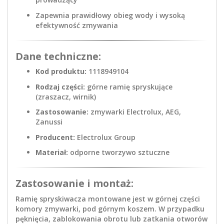
Zapewnia prawidłowy obieg wody i wysoką
efektywność zmywania
Dane techniczne:
Kod produktu:
1118949104
Rodzaj części:
górne ramię spryskujące
(zraszacz, wirnik)
Zastosowanie:
zmywarki Electrolux, AEG,
Zanussi
Producent:
Electrolux Group
Materiał:
odporne tworzywo sztuczne
Zastosowanie i montaż:
Ramię spryskiwacza montowane jest w górnej części
komory zmywarki, pod górnym koszem. W przypadku
pęknięcia, zablokowania obrotu lub zatkania otworów