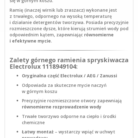
się w górnym koszu.
Ramię (inaczej wirnik lub zraszacz) wykonane jest
z trwałego, odpornego na wysoką temperaturę
i działanie detergentów tworzywa. Posiada precyzyjnie
rozmieszczone dysze, które kierują strumień wody pod
odpowiednim kątem, zapewniając
równomierne
i efektywne mycie
.
Zalety górnego ramienia spryskiwacza
Electrolux 1118949104:
Oryginalna część Electrolux / AEG / Zanussi
Odpowiada za skuteczne mycie naczyń
w górnym koszu
Precyzyjnie rozmieszczone otwory zapewniają
równomierne rozprowadzenie wody
Trwałe tworzywo odporne na ciepło i środki
chemiczne
Łatwy montaż
– wystarczy wpiąć w uchwyt
prowadzący