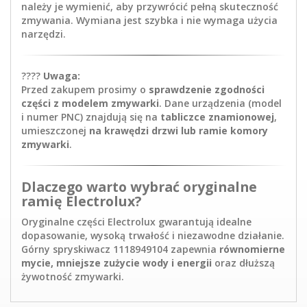
należy je wymienić, aby przywrócić pełną skuteczność
zmywania. Wymiana jest szybka i nie wymaga użycia
narzędzi.
????
Uwaga:
Przed zakupem prosimy o
sprawdzenie zgodności
części z modelem zmywarki
. Dane urządzenia (model
i numer PNC) znajdują się na
tabliczce znamionowej
,
umieszczonej
na krawędzi drzwi lub ramie komory
zmywarki
.
Dlaczego warto wybrać oryginalne
ramię Electrolux?
Oryginalne części Electrolux gwarantują idealne
dopasowanie, wysoką trwałość i niezawodne działanie.
Górny spryskiwacz 1118949104 zapewnia
równomierne
mycie, mniejsze zużycie wody i energii
oraz dłuższą
żywotność zmywarki.