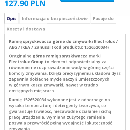
127.90
PLN
Opis
Informacja o bezpieczeństwie
Pasuje do
Koszty i dostawa
Ramię spryskiwacza górne do zmywarki Electrolux /
AEG / IKEA / Zanussi (Kod produktu: 1526520034)
Oryginalne
górne ramię spryskiwacza
marki
Electrolux Group
to element odpowiedzialny za
równomierne rozprowadzanie wody w górnej części
komory zmywania. Dzięki precyzyjnemu układowi dysz
zapewnia dokładne mycie naczyń umieszczonych
w górnym koszu zmywarki, nawet w trudno
dostępnych miejscach.
Ramię 1526520034 wykonane jest z odpornego na
wysoką temperaturę i detergenty tworzywa, co
gwarantuje trwałość, niezawodne działanie i cichą
pracę urządzenia. Wymiana zużytego ramienia
pozwala przywrócić pełną wydajność i skuteczność
zmywania.