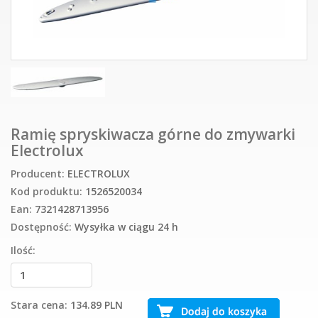
Ramię spryskiwacza górne do zmywarki
Electrolux
Producent:
ELECTROLUX
Kod produktu:
1526520034
Ean:
7321428713956
Dostępność:
Wysyłka w ciągu 24 h
Ilość:
Stara cena:
134.89 PLN