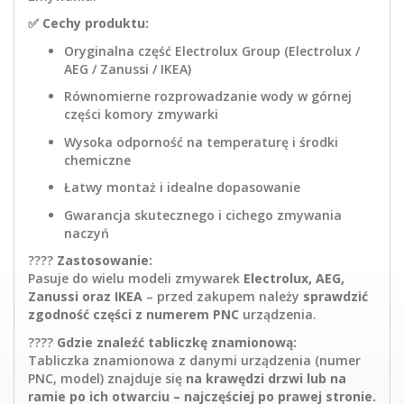
✅
Cechy produktu:
Oryginalna część Electrolux Group (Electrolux /
AEG / Zanussi / IKEA)
Równomierne rozprowadzanie wody w górnej
części komory zmywarki
Wysoka odporność na temperaturę i środki
chemiczne
Łatwy montaż i idealne dopasowanie
Gwarancja skutecznego i cichego zmywania
naczyń
????
Zastosowanie:
Pasuje do wielu modeli zmywarek
Electrolux, AEG,
Zanussi oraz IKEA
– przed zakupem należy
sprawdzić
zgodność części z numerem PNC
urządzenia.
????
Gdzie znaleźć tabliczkę znamionową:
Tabliczka znamionowa z danymi urządzenia (numer
PNC, model) znajduje się
na krawędzi drzwi lub na
ramie po ich otwarciu – najczęściej po prawej stronie.