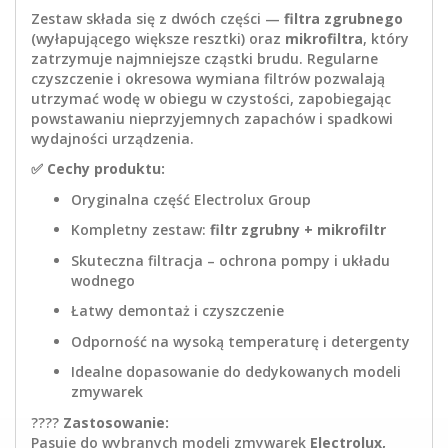
Zestaw składa się z dwóch części —
filtra zgrubnego
(wyłapującego większe resztki) oraz
mikrofiltra
, który
zatrzymuje najmniejsze cząstki brudu. Regularne
czyszczenie i okresowa wymiana filtrów pozwalają
utrzymać wodę w obiegu w czystości, zapobiegając
powstawaniu nieprzyjemnych zapachów i spadkowi
wydajności urządzenia.
✅
Cechy produktu:
Oryginalna część Electrolux Group
Kompletny zestaw:
filtr zgrubny + mikrofiltr
Skuteczna filtracja – ochrona pompy i układu
wodnego
Łatwy demontaż i czyszczenie
Odporność na wysoką temperaturę i detergenty
Idealne dopasowanie do dedykowanych modeli
zmywarek
????
Zastosowanie:
Pasuje do wybranych modeli zmywarek
Electrolux,