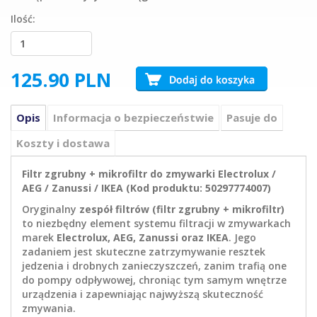
Ilość:
125.90
PLN
Opis
Informacja o bezpieczeństwie
Pasuje do
Koszty i dostawa
Filtr zgrubny + mikrofiltr do zmywarki Electrolux /
AEG / Zanussi / IKEA (Kod produktu: 50297774007)
Oryginalny
zespół filtrów (filtr zgrubny + mikrofiltr)
to niezbędny element systemu filtracji w zmywarkach
marek
Electrolux, AEG, Zanussi oraz IKEA
. Jego
zadaniem jest skuteczne zatrzymywanie resztek
jedzenia i drobnych zanieczyszczeń, zanim trafią one
do pompy odpływowej, chroniąc tym samym wnętrze
urządzenia i zapewniając najwyższą skuteczność
zmywania.