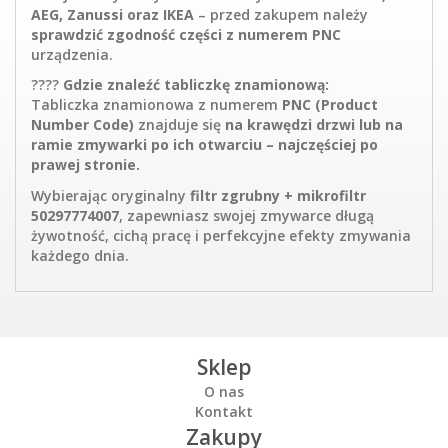
AEG, Zanussi oraz IKEA
– przed zakupem należy
sprawdzić zgodność części z numerem PNC
urządzenia.
????
Gdzie znaleźć tabliczkę znamionową:
Tabliczka znamionowa z numerem
PNC (Product
Number Code)
znajduje się
na krawędzi drzwi lub na
ramie zmywarki po ich otwarciu – najczęściej po
prawej stronie.
Wybierając oryginalny
filtr zgrubny + mikrofiltr
50297774007
, zapewniasz swojej zmywarce długą
żywotność, cichą pracę i perfekcyjne efekty zmywania
każdego dnia.
Sklep
O nas
Kontakt
Zakupy