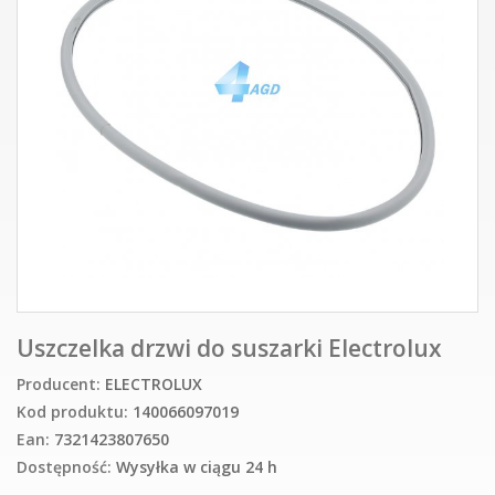
Uszczelka drzwi do suszarki Electrolux
Producent:
ELECTROLUX
Kod produktu:
140066097019
Ean:
7321423807650
Dostępność:
Wysyłka w ciągu 24 h