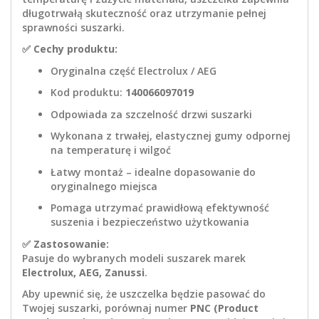
długotrwałą skuteczność oraz utrzymanie pełnej
sprawności suszarki.
✅
Cechy produktu:
Oryginalna część Electrolux / AEG
Kod produktu:
140066097019
Odpowiada za szczelność drzwi suszarki
Wykonana z trwałej, elastycznej gumy odpornej
na temperaturę i wilgoć
Łatwy montaż – idealne dopasowanie do
oryginalnego miejsca
Pomaga utrzymać prawidłową efektywność
suszenia i bezpieczeństwo użytkowania
✅
Zastosowanie:
Pasuje do wybranych modeli suszarek marek
Electrolux, AEG, Zanussi
.
Aby upewnić się, że uszczelka będzie pasować do
Twojej suszarki, porównaj numer
PNC (Product