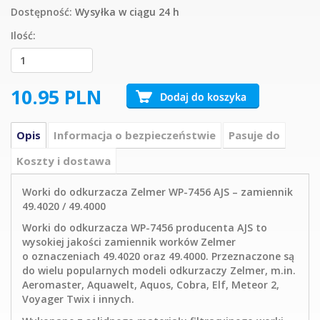
Dostępność:
Wysyłka w ciągu 24 h
Ilość:
10.95
PLN
Opis
Informacja o bezpieczeństwie
Pasuje do
Koszty i dostawa
Worki do odkurzacza Zelmer WP-7456 AJS – zamiennik
49.4020 / 49.4000
Worki do odkurzacza WP-7456 producenta AJS to
wysokiej jakości zamiennik worków Zelmer
o oznaczeniach 49.4020 oraz 49.4000. Przeznaczone są
do wielu popularnych modeli odkurzaczy Zelmer, m.in.
Aeromaster, Aquawelt, Aquos, Cobra, Elf, Meteor 2,
Voyager Twix i innych.