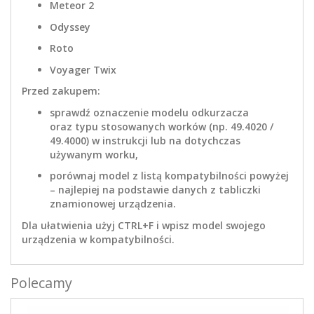
Meteor 2
Odyssey
Roto
Voyager Twix
Przed zakupem:
sprawdź oznaczenie modelu odkurzacza
oraz typu stosowanych worków (np. 49.4020 /
49.4000) w instrukcji lub na dotychczas
używanym worku,
porównaj model z listą kompatybilności powyżej
– najlepiej na podstawie danych z tabliczki
znamionowej urządzenia.
Dla ułatwienia użyj CTRL+F i wpisz model swojego
urządzenia w kompatybilności.
Polecamy