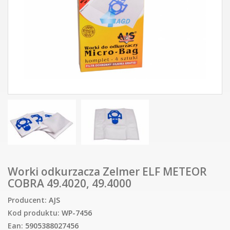
Worki odkurzacza Zelmer ELF METEOR
COBRA 49.4020, 49.4000
Producent:
AJS
Kod produktu:
WP-7456
Ean:
5905388027456