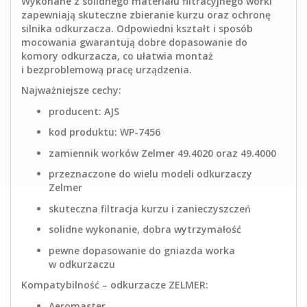
Wykonane z solidnego materiału filtracyjnego worki
zapewniają skuteczne zbieranie kurzu oraz ochronę
silnika odkurzacza. Odpowiedni kształt i sposób
mocowania gwarantują dobre dopasowanie do
komory odkurzacza, co ułatwia montaż
i bezproblemową pracę urządzenia.
Najważniejsze cechy:
producent: AJS
kod produktu: WP-7456
zamiennik worków Zelmer 49.4020 oraz 49.4000
przeznaczone do wielu modeli odkurzaczy
Zelmer
skuteczna filtracja kurzu i zanieczyszczeń
solidne wykonanie, dobra wytrzymałość
pewne dopasowanie do gniazda worka
w odkurzaczu
Kompatybilność – odkurzacze ZELMER:
Aeromaster