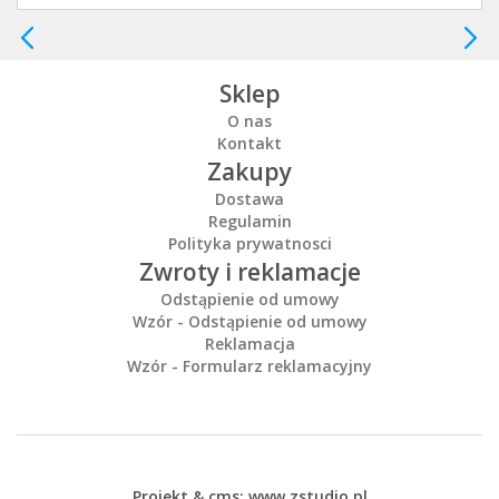
Sklep
O nas
Kontakt
Zakupy
Dostawa
Regulamin
Polityka prywatnosci
Zwroty i reklamacje
Odstąpienie od umowy
Wzór - Odstąpienie od umowy
Reklamacja
Wzór - Formularz reklamacyjny
Projekt &
cms
:
www.zstudio.pl