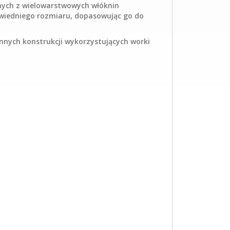
nych z wielowarstwowych włóknin
dpowiedniego rozmiaru, dopasowując go do
nnych konstrukcji wykorzystujących worki