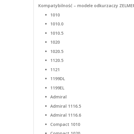
Kompatybilność – modele odkurzaczy ZELME
1010
1010.0
1010.5
1020
1020.5
1120.5
1121
1199DL
1199EL
Admiral
Admiral 1116.5
Admiral 1116.6
Compact 1010
Compact 1020