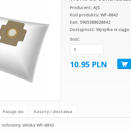
Producent:
AJS
Kod produktu:
WP-8842
Ean:
5905388028842
Dostępność:
Wysyłka w ciągu 
Ilość:
10.95
PLN
Pasuje do
Koszty i dostawa
r ochronny silnika WP-8842