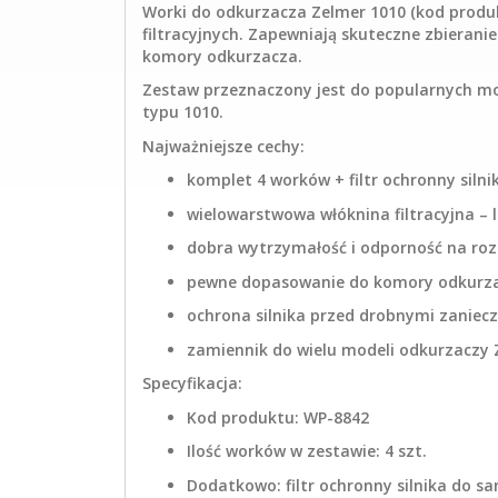
Worki do odkurzacza Zelmer 1010 (kod produ
filtracyjnych. Zapewniają skuteczne zbierani
komory odkurzacza.
Zestaw przeznaczony jest do popularnych mod
typu 1010.
Najważniejsze cechy:
komplet 4 worków + filtr ochronny silni
wielowarstwowa włóknina filtracyjna – le
dobra wytrzymałość i odporność na ro
pewne dopasowanie do komory odkurz
ochrona silnika przed drobnymi zaniec
zamiennik do wielu modeli odkurzaczy 
Specyfikacja:
Kod produktu: WP-8842
Ilość worków w zestawie: 4 szt.
Dodatkowo: filtr ochronny silnika do s