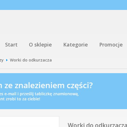
Start
O sklepie
Kategorie
Promocje
zy
Worki do odkurzacza
Worki do odkurzacza 