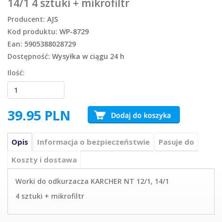
14/1 4 sztuki + mikrofiltr
Producent:
AJS
Kod produktu:
WP-8729
Ean:
5905388028729
Dostępność:
Wysyłka w ciągu 24 h
Ilość:
39.95
PLN
Opis
Informacja o bezpieczeństwie
Pasuje do
Koszty i dostawa
Worki do odkurzacza KARCHER NT 12/1, 14/1
4 sztuki + mikrofiltr