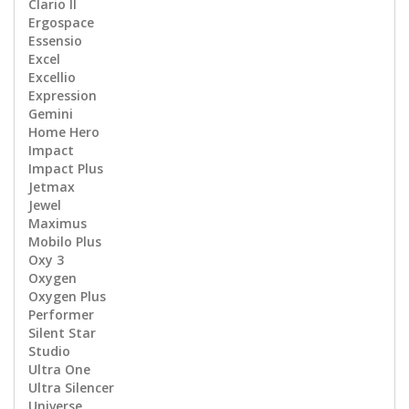
Clario II
Ergospace
Essensio
Excel
Excellio
Expression
Gemini
Home Hero
Impact
Impact Plus
Jetmax
Jewel
Maximus
Mobilo Plus
Oxy 3
Oxygen
Oxygen Plus
Performer
Silent Star
Studio
Ultra One
Ultra Silencer
Universe