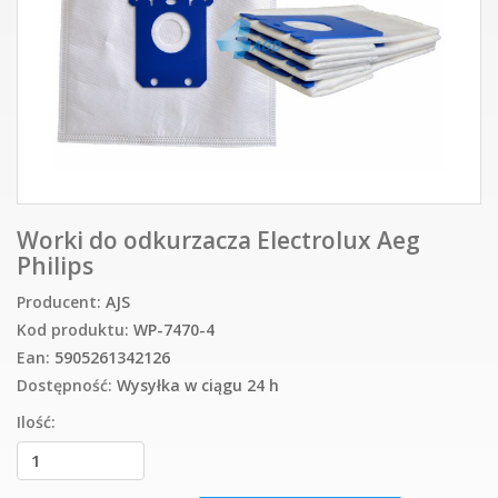
Worki do odkurzacza Electrolux Aeg
Philips
Producent:
AJS
Kod produktu:
WP-7470-4
Ean:
5905261342126
Dostępność:
Wysyłka w ciągu 24 h
Ilość: