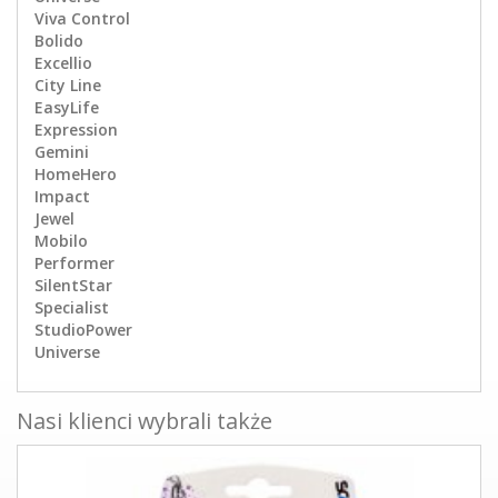
Viva Control
Bolido
Excellio
City Line
EasyLife
Expression
Gemini
HomeHero
Impact
Jewel
Mobilo
Performer
SilentStar
Specialist
StudioPower
Universe
Nasi klienci wybrali także