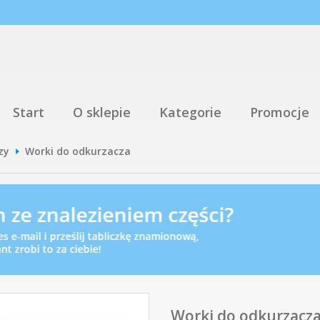
Start
O sklepie
Kategorie
Promocje
zy
Worki do odkurzacza
Worki do odkurzacza 