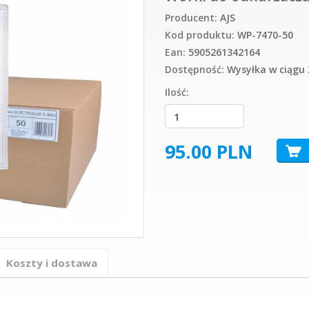
Producent:
AJS
Kod produktu:
WP-7470-50
Ean:
5905261342164
Dostępność:
Wysyłka w ciągu 
Ilość:
95.00
PLN
Koszty i dostawa