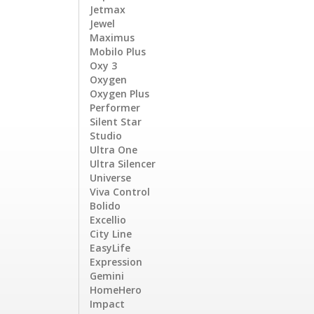
Jetmax
Jewel
Maximus
Mobilo Plus
Oxy 3
Oxygen
Oxygen Plus
Performer
Silent Star
Studio
Ultra One
Ultra Silencer
Universe
Viva Control
Bolido
Excellio
City Line
EasyLife
Expression
Gemini
HomeHero
Impact