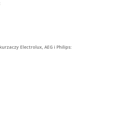
:
rzaczy Electrolux, AEG i Philips: