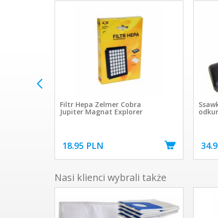
 S-
Filtr Hepa Zelmer Cobra
Ssawk
Jupiter Magnat Explorer
odkur
18.95 PLN
34.
Nasi klienci wybrali także