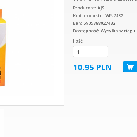
Producent:
AJS
Kod produktu:
WP-7432
Ean:
5905388027432
Dostępność:
Wysyłka w ciągu 
Ilość:
10.95
PLN