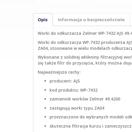
Opis
Informacja o bezpieczeństwie
Worki do odkurzacza Zelmer WP-7432 AJS 49.420
Worki do odkurzacza WP-7432 producenta AJS 
ZA04, stosowane w wielu modelach odkurzaczy 
Wykonane z solidnej włókniny filtracyjnej w
się także filtr do przycięcia, który można 
Najważniejsze cechy:
producent: AJS
kod produktu: WP-7432
zamiennik worków Zelmer 49.4200
zastępują worki typu ZA04
przeznaczone do wybranych modeli od
skuteczna filtracja kurzu i zanieczyszc