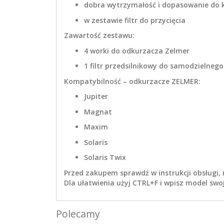
dobra wytrzymałość i dopasowanie do
w zestawie filtr do przycięcia
Zawartość zestawu:
4 worki do odkurzacza Zelmer
1 filtr przedsilnikowy do samodzielnego
Kompatybilność – odkurzacze ZELMER:
Jupiter
Magnat
Maxim
Solaris
Solaris Twix
Przed zakupem sprawdź w instrukcji obsługi,
Dla ułatwienia użyj CTRL+F i wpisz model sw
Polecamy