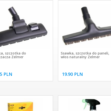
a, szczotka do
Ssawka, szczotka do paneli,
zacza Zelmer
włos naturalny Zelmer
95 PLN
19.90 PLN