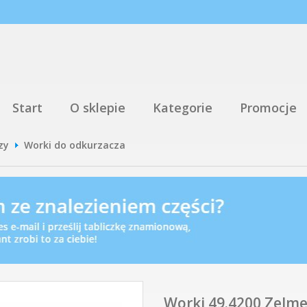
Start
O sklepie
Kategorie
Promocje
zy
Worki do odkurzacza
Worki 49.4200 Zelme