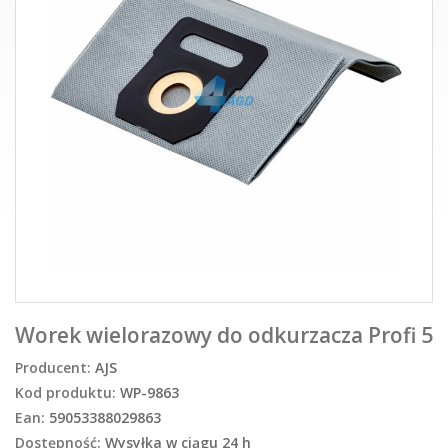
Worek wielorazowy do odkurzacza Profi 5
Producent:
AJS
Kod produktu:
WP-9863
Ean:
59053388029863
Dostępność:
Wysyłka w ciągu 24 h