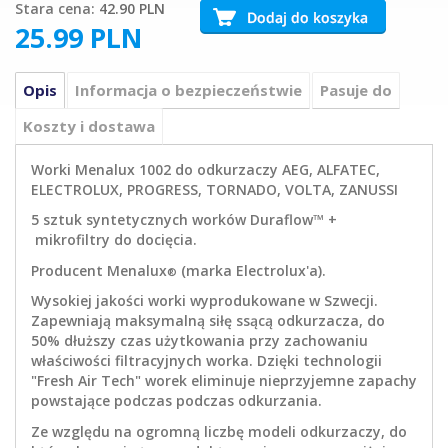
Stara cena:
42.90 PLN
25.99
PLN
Opis
Informacja o bezpieczeństwie
Pasuje do
Koszty i dostawa
Worki Menalux 1002 do odkurzaczy AEG, ALFATEC,
ELECTROLUX, PROGRESS, TORNADO, VOLTA, ZANUSSI
5 sztuk syntetycznych worków Duraflow™ +
mikrofiltry do docięcia.
Producent Menalux
(marka Electrolux'a).
®
Wysokiej jakości worki wyprodukowane w Szwecji.
Zapewniają maksymalną siłę ssącą odkurzacza, do
50% dłuższy czas użytkowania przy zachowaniu
właściwości filtracyjnych worka. Dzięki technologii
"Fresh Air Tech" worek eliminuje nieprzyjemne zapachy
powstające podczas podczas odkurzania.
Ze względu na ogromną liczbę modeli odkurzaczy, do