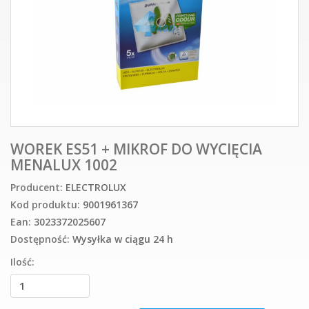
WOREK ES51 + MIKROF DO WYCIĘCIA
MENALUX 1002
Producent:
ELECTROLUX
Kod produktu:
9001961367
Ean:
3023372025607
Dostępność:
Wysyłka w ciągu 24 h
Ilość: