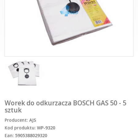
Worek do odkurzacza BOSCH GAS 50 - 5
sztuk
Producent:
AJS
Kod produktu:
WP-9320
Ean:
5905388029320