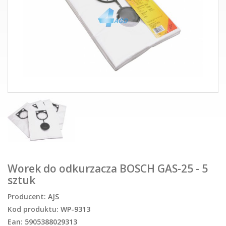
Worek do odkurzacza BOSCH GAS-25 - 5
sztuk
Producent:
AJS
Kod produktu:
WP-9313
Ean:
5905388029313