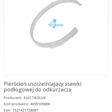
Pierścień uszczelniający ssawki
podłogowej do odkurzacza
Producent:
ELECTROLUX
Kod produktu:
4055105656
Ean:
7321421728087