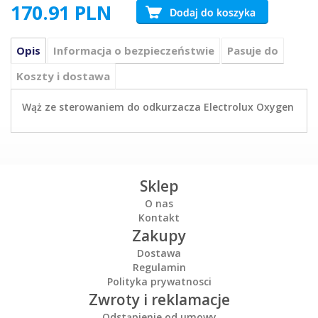
170.91
PLN
Opis
Informacja o bezpieczeństwie
Pasuje do
Koszty i dostawa
Wąż ze sterowaniem do odkurzacza Electrolux Oxygen
Sklep
O nas
Kontakt
Zakupy
Dostawa
Regulamin
Polityka prywatnosci
Zwroty i reklamacje
Odstąpienie od umowy