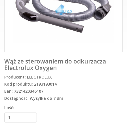
Wąż ze sterowaniem do odkurzacza
Electrolux Oxygen
Producent:
ELECTROLUX
Kod produktu:
2193193014
Ean:
7321420346107
Dostępność:
Wysyłka do 7 dni
Ilość: