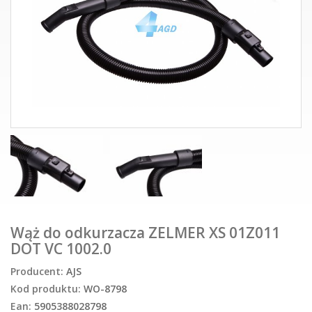
Wąż do odkurzacza ZELMER XS 01Z011
DOT VC 1002.0
Producent:
AJS
Kod produktu:
WO-8798
Ean:
5905388028798