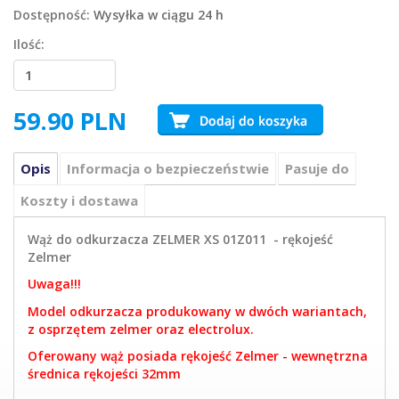
Dostępność:
Wysyłka w ciągu 24 h
Ilość:
59.90
PLN
Opis
Informacja o bezpieczeństwie
Pasuje do
Koszty i dostawa
Wąż do odkurzacza ZELMER XS 01Z011 - rękojeść
Zelmer
Uwaga!!!
Model odkurzacza produkowany w dwóch wariantach,
z osprzętem zelmer oraz electrolux.
Oferowany wąż posiada rękojeść Zelmer - wewnętrzna
średnica rękojeści 32mm