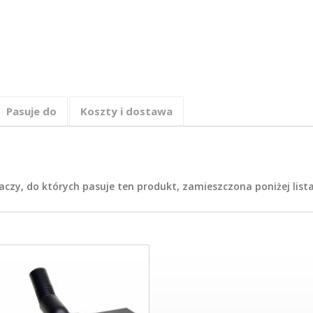
Pasuje do
Koszty i dostawa
czy, do których pasuje ten produkt, zamieszczona poniżej lis