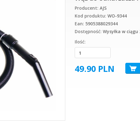
Producent:
AJS
Kod produktu:
WO-9344
Ean:
5905388029344
Dostępność:
Wysyłka w ciągu 
Ilość:
49.90
PLN