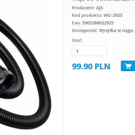
Producent:
AJS
Kod produktu:
WO-2925
Ean:
5905388022925
Dostępność:
Wysyłka w ciągu 
Ilość:
99.90
PLN