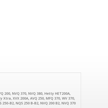
NVQ 200, NVQ 370, NVQ 380, Hetty HET200A,
ry Xtra, XVX 200A, AVQ 250, MFQ 370, WV 370,
QS 250-B2, NQS 250 B-B2, NVQ 200 B2, NVQ 370