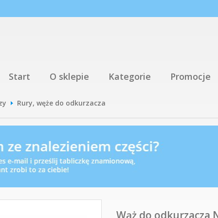
Start
O sklepie
Kategorie
Promocje
zy
Rury, węże do odkurzacza
Wąż do odkurzacza 