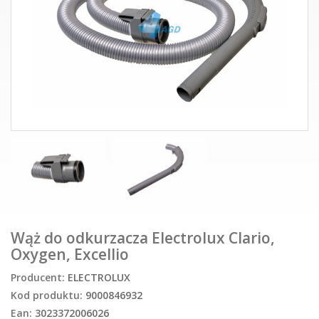
Wąż do odkurzacza Electrolux Clario,
Oxygen, Excellio
Producent:
ELECTROLUX
Kod produktu:
9000846932
Ean:
3023372006026