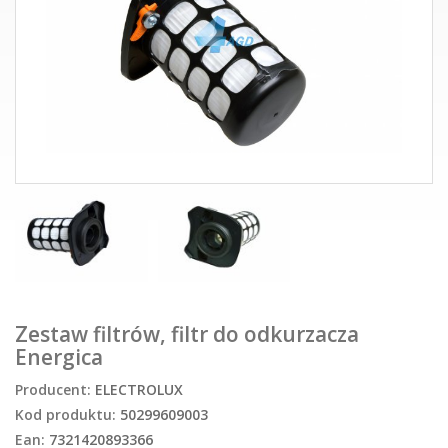
Zestaw filtrów, filtr do odkurzacza
Energica
Producent:
ELECTROLUX
Kod produktu:
50299609003
Ean:
7321420893366