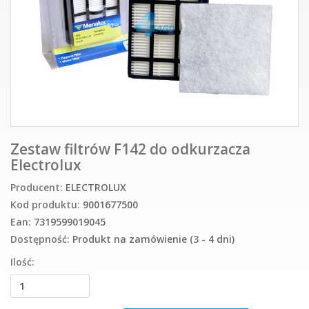
Zestaw filtrów F142 do odkurzacza
Electrolux
Producent:
ELECTROLUX
Kod produktu:
9001677500
Ean:
7319599019045
Dostępność:
Produkt na zamówienie (3 - 4 dni)
Ilość: