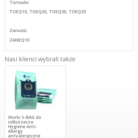
Tornado:
TOEQ10, TOEQ20, TOEQ30, TOEQ35
Zanussi:
ZANEQ10
Nasi klienci wybrali także
Worki S-BAG do
odkurzacza
Hygiene Anti-
Allergy
antyalergiczne