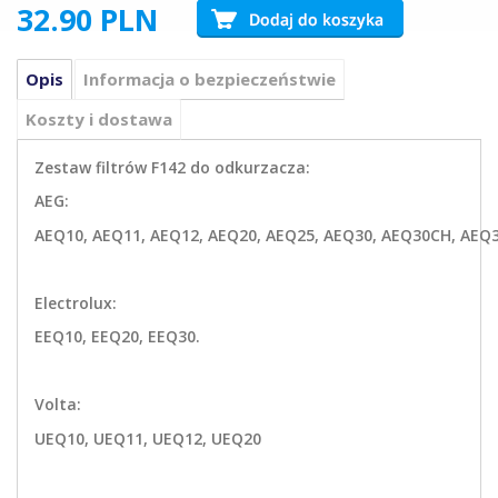
32.90
PLN
Opis
Informacja o bezpieczeństwie
Koszty i dostawa
Zestaw filtrów F142 do odkurzacza:
AEG:
AEQ10, AEQ11, AEQ12, AEQ20, AEQ25, AEQ30, AEQ30CH, AEQ
Electrolux:
EEQ10, EEQ20, EEQ30.
Volta:
UEQ10, UEQ11, UEQ12, UEQ20