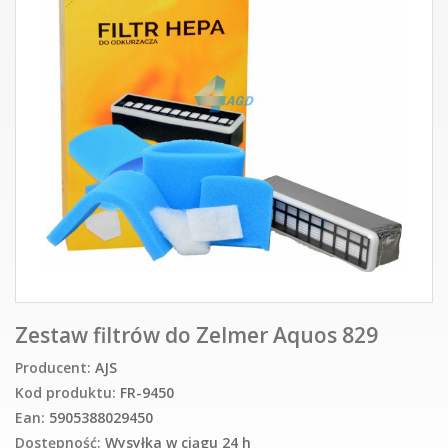
Zestaw filtrów do Zelmer Aquos 829
Producent:
AJS
Kod produktu:
FR-9450
Ean:
5905388029450
Dostępność:
Wysyłka w ciągu 24 h