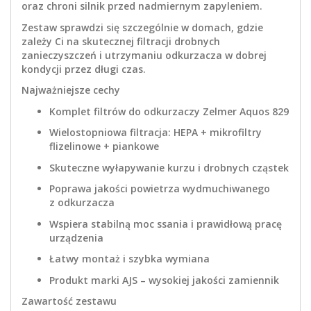
oraz chroni silnik przed nadmiernym zapyleniem.
Zestaw sprawdzi się szczególnie w domach, gdzie
zależy Ci na skutecznej filtracji drobnych
zanieczyszczeń i utrzymaniu odkurzacza w dobrej
kondycji przez długi czas.
Najważniejsze cechy
Komplet filtrów do odkurzaczy Zelmer Aquos 829
Wielostopniowa filtracja: HEPA + mikrofiltry
flizelinowe + piankowe
Skuteczne wyłapywanie kurzu i drobnych cząstek
Poprawa jakości powietrza wydmuchiwanego
z odkurzacza
Wspiera stabilną moc ssania i prawidłową pracę
urządzenia
Łatwy montaż i szybka wymiana
Produkt marki AJS – wysokiej jakości zamiennik
Zawartość zestawu