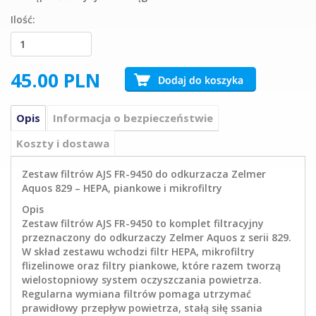
Ilość:
45.00
PLN
Opis
Informacja o bezpieczeństwie
Koszty i dostawa
Zestaw filtrów AJS FR-9450 do odkurzacza Zelmer
Aquos 829 – HEPA, piankowe i mikrofiltry
Opis
Zestaw filtrów AJS FR-9450 to komplet filtracyjny
przeznaczony do odkurzaczy Zelmer Aquos z serii 829.
W skład zestawu wchodzi filtr HEPA, mikrofiltry
flizelinowe oraz filtry piankowe, które razem tworzą
wielostopniowy system oczyszczania powietrza.
Regularna wymiana filtrów pomaga utrzymać
prawidłowy przepływ powietrza, stałą siłę ssania