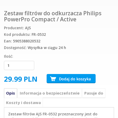
Zestaw filtrów do odkurzacza Philips
PowerPro Compact / Active
Producent:
AJS
Kod produktu:
FR-0532
Ean:
5905388020532
Dostępność:
Wysyłka w ciągu 24 h
Ilość:
29.99
PLN
Opis
Informacja o bezpieczeństwie
Pasuje do
Koszty i dostawa
Zestaw filtrów AJS FR-0532 przeznaczony jest do