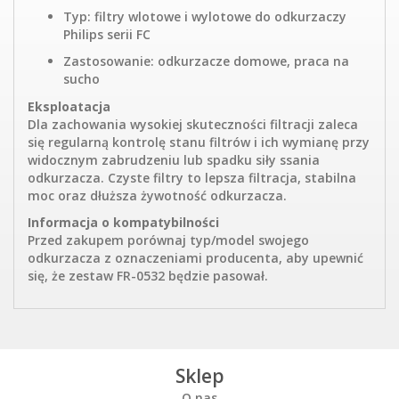
Typ: filtry wlotowe i wylotowe do odkurzaczy
Philips serii FC
Zastosowanie: odkurzacze domowe, praca na
sucho
Eksploatacja
Dla zachowania wysokiej skuteczności filtracji zaleca
się regularną kontrolę stanu filtrów i ich wymianę przy
widocznym zabrudzeniu lub spadku siły ssania
odkurzacza. Czyste filtry to lepsza filtracja, stabilna
moc oraz dłuższa żywotność odkurzacza.
Informacja o kompatybilności
Przed zakupem porównaj typ/model swojego
odkurzacza z oznaczeniami producenta, aby upewnić
się, że zestaw FR-0532 będzie pasował.
Sklep
O nas