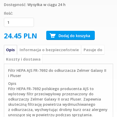
Dostępność:
Wysyłka w ciągu 24 h
Ilość:
24.45
PLN
Opis
Informacja o bezpieczeństwie
Pasuje do
Koszty i dostawa
Filtr HEPA AJS FR-7692 do odkurzacza Zelmer Galaxy II
i Pluser
Opis
Filtr HEPA FR-7692 polskiego producenta AJS to
wylotowy filtr przeciwpyłowy przeznaczony do
odkurzaczy Zelmer Galaxy II oraz Pluser. Zapewnia
skuteczną filtrację powietrza wydmuchiwanego
z odkurzacza, wychwytując drobny kurz oraz alergeny
unoszące się w powietrzu podczas sprzątania.