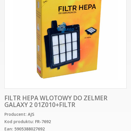
FILTR HEPA WLOTOWY DO ZELMER
GALAXY 2 01Z010+FILTR
Producent:
AJS
Kod produktu:
FR-7692
Ean:
5905388027692