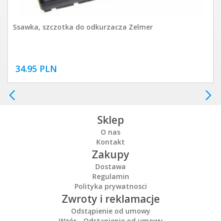
Ssawka, szczotka do odkurzacza Zelmer
34.95 PLN
Sklep
O nas
Kontakt
Zakupy
Dostawa
Regulamin
Polityka prywatnosci
Zwroty i reklamacje
Odstąpienie od umowy
Wzór - Odstąpienie od umowy