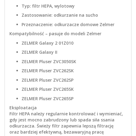
Typ: filtr HEPA, wylotowy
Zastosowanie: odkurzanie na sucho
Przeznaczenie: odkurzacze domowe Zelmer
Kompatybilność – pasuje do modeli Zelmer
ZELMER Galaxy 2 01Z010
ZELMER Galaxy II
ZELMER Pluser ZVC3050SK
ZELMER Pluser ZVC262SK
ZELMER Pluser ZVC262SP
ZELMER Pluser ZVC265SK
ZELMER Pluser ZVC265SP
Eksploatacja
Filtr HEPA należy regularnie kontrolować i wymieniać,
gdy jest mocno zabrudzony lub spada siła ssania
odkurzacza. Świeży filtr zapewnia lepszą filtrację
oraz bardziej efektywną, bezawaryjną pracę