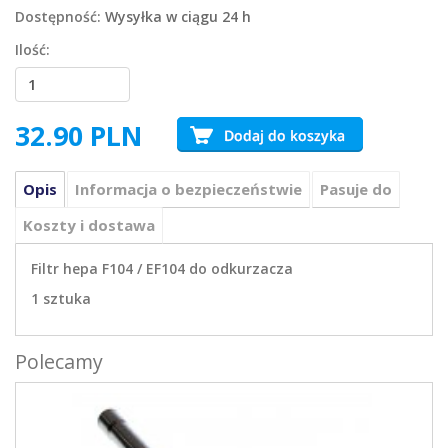
Dostępność:
Wysyłka w ciągu 24 h
Ilość:
32.90
PLN
Opis
Informacja o bezpieczeństwie
Pasuje do
Koszty i dostawa
Filtr hepa F104 / EF104 do odkurzacza
1 sztuka
Polecamy