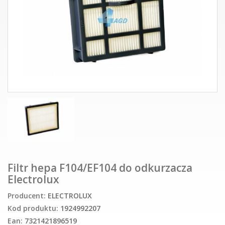
Filtr hepa F104/EF104 do odkurzacza
Electrolux
Producent:
ELECTROLUX
Kod produktu:
1924992207
Ean:
7321421896519