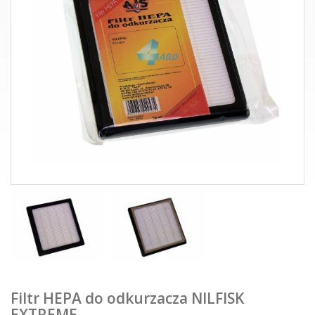
Filtr HEPA do odkurzacza NILFISK
EXTREME