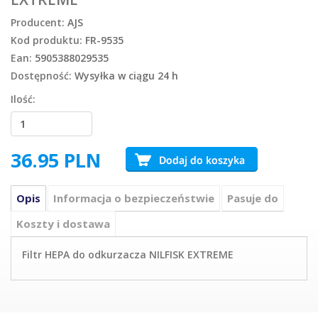
Producent:
AJS
Kod produktu:
FR-9535
Ean:
5905388029535
Dostępność:
Wysyłka w ciągu 24 h
Ilość:
36.95
PLN
Opis
Informacja o bezpieczeństwie
Pasuje do
Koszty i dostawa
Filtr HEPA do odkurzacza NILFISK EXTREME