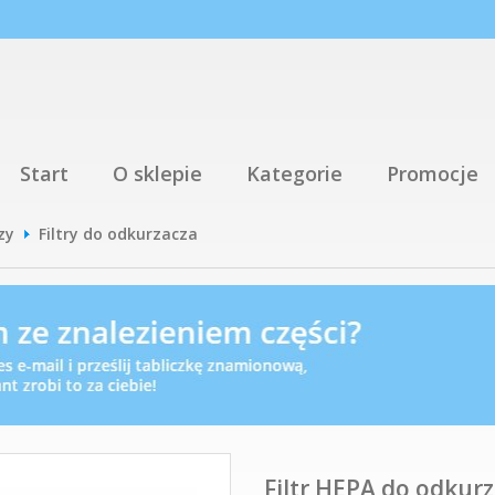
Start
O sklepie
Kategorie
Promocje
zy
Filtry do odkurzacza
Filtr HEPA do odkur