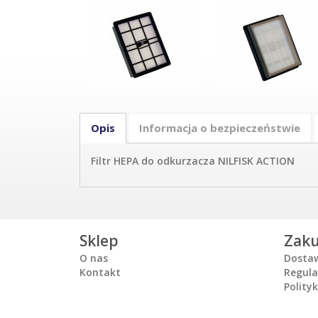
Opis
Informacja o bezpieczeństwie
Filtr HEPA do odkurzacza NILFISK ACTION
Sklep
Zak
O nas
Dosta
Kontakt
Regul
Polity