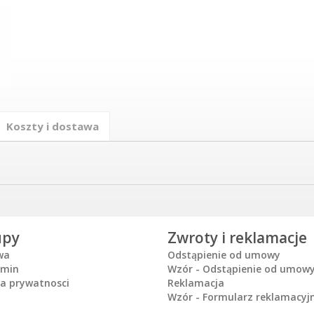
Koszty i dostawa
upy
Zwroty i reklamacje
wa
Odstąpienie od umowy
amin
Wzór - Odstąpienie od umow
ka prywatnosci
Reklamacja
Wzór - Formularz reklamacyj