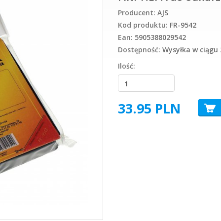
Producent:
AJS
Kod produktu:
FR-9542
Ean:
5905388029542
Dostępność:
Wysyłka w ciągu 
Ilość:
33.95
PLN