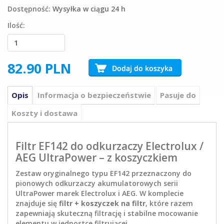
Dostępność:
Wysyłka w ciągu 24 h
Ilość:
82.90
PLN
Opis
Informacja o bezpieczeństwie
Pasuje do
Koszty i dostawa
Filtr EF142 do odkurzaczy Electrolux /
AEG UltraPower – z koszyczkiem
Zestaw oryginalnego typu EF142 przeznaczony do
pionowych odkurzaczy akumulatorowych serii
UltraPower marek Electrolux i AEG. W komplecie
znajduje się
filtr + koszyczek na filtr
, które razem
zapewniają skuteczną filtrację i stabilne mocowanie
elementu w jednostce filtrującej.