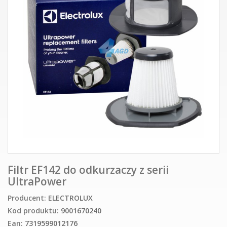
Filtr EF142 do odkurzaczy z serii
UltraPower
Producent:
ELECTROLUX
Kod produktu:
9001670240
Ean:
7319599012176