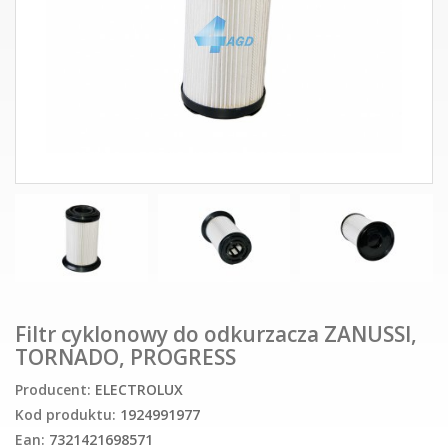
Filtr cyklonowy do odkurzacza ZANUSSI,
TORNADO, PROGRESS
Producent:
ELECTROLUX
Kod produktu:
1924991977
Ean:
7321421698571