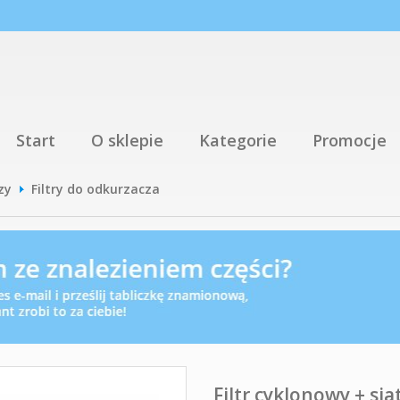
Start
O sklepie
Kategorie
Promocje
zy
Filtry do odkurzacza
Filtr cyklonowy + si