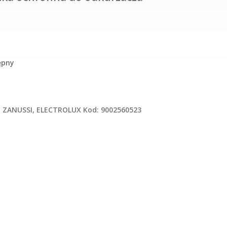
ępny
za ZANUSSI, ELECTROLUX Kod: 9002560523