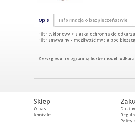
Opis
Informacja o bezpieczeństwie
Filtr cyklonowy + siatka ochronna do odkurz
Filtr zmywalny - możliwość mycia pod bieżąc
Ze względu na ogromną liczbę modeli odkurza
Sklep
Zak
O nas
Dosta
Kontakt
Regul
Polity