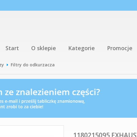
Start
O sklepie
Kategorie
Promocje
zy
Filtry do odkurzacza
1180215095 EXHAUS