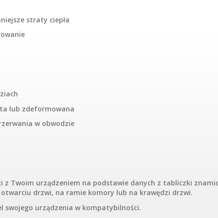
niejsze straty ciepła
rowanie
dziach
ięta lub zdeformowana
rzerwania w obwodzie
i z Twoim urządzeniem na podstawie danych z tabliczki znami
 otwarciu drzwi, na ramie komory lub na krawędzi drzwi.
el swojego urządzenia w kompatybilności.