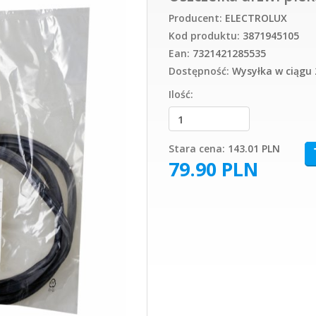
Producent:
ELECTROLUX
Kod produktu:
3871945105
Ean:
7321421285535
Dostępność:
Wysyłka w ciągu 
Ilość:
Stara cena:
143.01 PLN
79.90
PLN