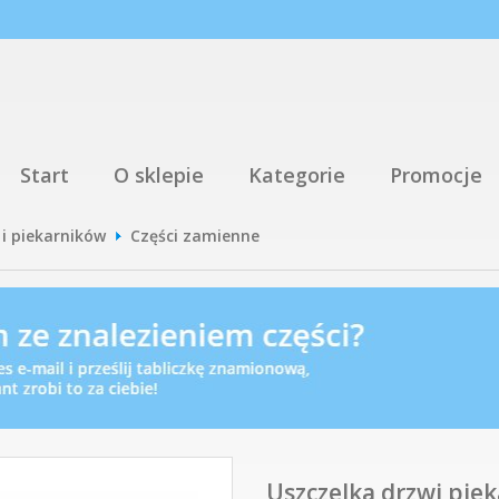
Start
O sklepie
Kategorie
Promocje
 i piekarników
Części zamienne
Uszczelka drzwi pie