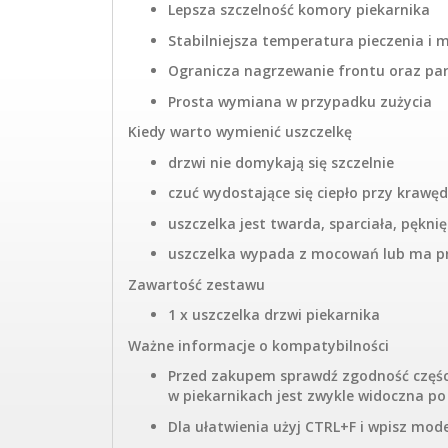
Lepsza szczelność komory piekarnika
Stabilniejsza temperatura pieczenia i m
Ogranicza nagrzewanie frontu oraz pa
Prosta wymiana w przypadku zużycia
Kiedy warto wymienić uszczelkę
drzwi nie domykają się szczelnie
czuć wydostające się ciepło przy krawę
uszczelka jest twarda, sparciała, pękn
uszczelka wypada z mocowań lub ma p
Zawartość zestawu
1 x uszczelka drzwi piekarnika
Ważne informacje o kompatybilności
Przed zakupem sprawdź zgodność częśc
w piekarnikach jest zwykle widoczna po
Dla ułatwienia użyj CTRL+F i wpisz mod