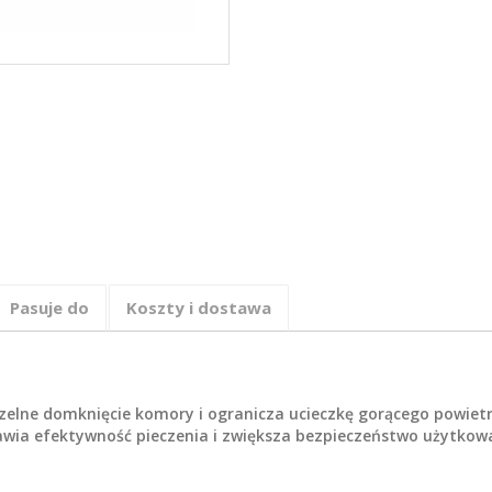
Pasuje do
Koszty i dostawa
zelne domknięcie komory i ogranicza ucieczkę gorącego powiet
ia efektywność pieczenia i zwiększa bezpieczeństwo użytkowa