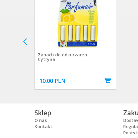
Zapach do odkurzacza
Cytryna
10.00 PLN
Sklep
Zak
O nas
Dosta
Kontakt
Regul
Polity