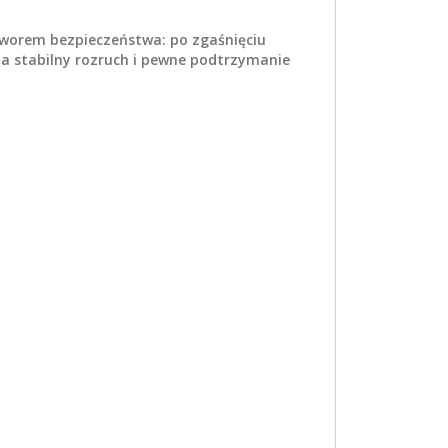
aworem bezpieczeństwa: po zgaśnięciu
ia stabilny rozruch i pewne podtrzymanie