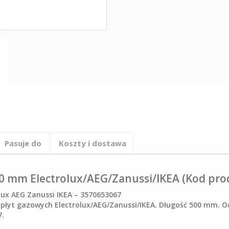
Pasuje do
Koszty i dostawa
00 mm Electrolux/AEG/Zanussi/IKEA (Kod pro
ux AEG Zanussi IKEA – 3570653067
 płyt gazowych Electrolux/AEG/Zanussi/IKEA. Długość 500 mm. O
7.