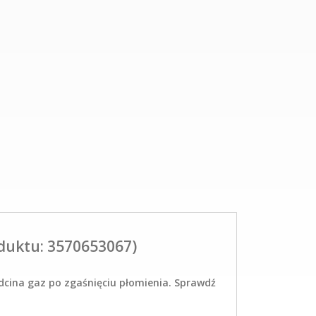
duktu: 3570653067)
dcina gaz po zgaśnięciu płomienia. Sprawdź