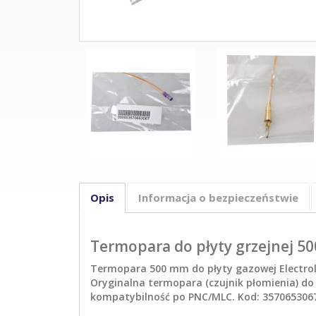
Opis
Informacja o bezpieczeństwie
Termopara do płyty grzejnej 5
Termopara 500 mm do płyty gazowej Electrol
Oryginalna termopara (czujnik płomienia) do
kompatybilność po PNC/MLC. Kod: 357065306