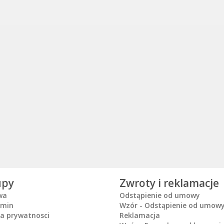
upy
Zwroty i reklamacje
wa
Odstąpienie od umowy
amin
Wzór - Odstąpienie od umow
ka prywatnosci
Reklamacja