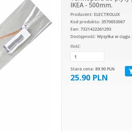
IKEA - 500mm.
Producent:
ELECTROLUX
Kod produktu:
3570653067
Ean:
7321422261293
Dostępność:
Wysyłka w ciągu 
Ilość:
Stara cena:
89.90 PLN
25.90
PLN