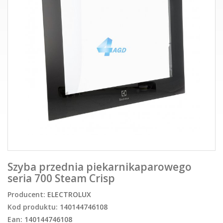
Szyba przednia piekarnikaparowego
seria 700 Steam Crisp
Producent:
ELECTROLUX
Kod produktu:
140144746108
Ean:
140144746108