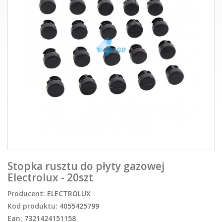
Stopka rusztu do płyty gazowej
Electrolux - 20szt
Producent:
ELECTROLUX
Kod produktu:
4055425799
Ean:
7321424151158