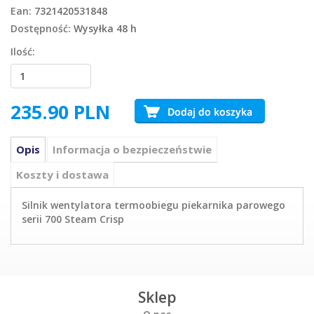
Ean:
7321420531848
Dostępność:
Wysyłka 48 h
Ilość:
235.90
PLN
Opis
Informacja o bezpieczeństwie
Koszty i dostawa
Silnik wentylatora termoobiegu piekarnika parowego
serii 700 Steam Crisp
Sklep