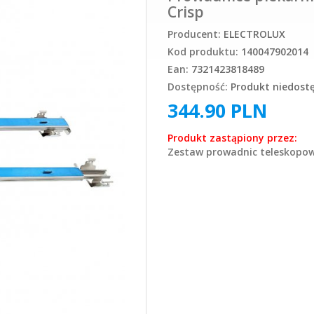
Crisp
Producent:
ELECTROLUX
Kod produktu:
140047902014
Ean:
7321423818489
Dostępność:
Produkt niedost
344.90
PLN
Produkt zastąpiony przez:
Zestaw prowadnic teleskopow