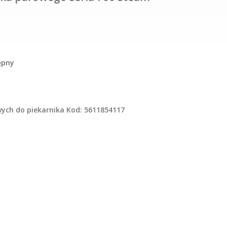
ępny
ych do piekarnika Kod: 5611854117