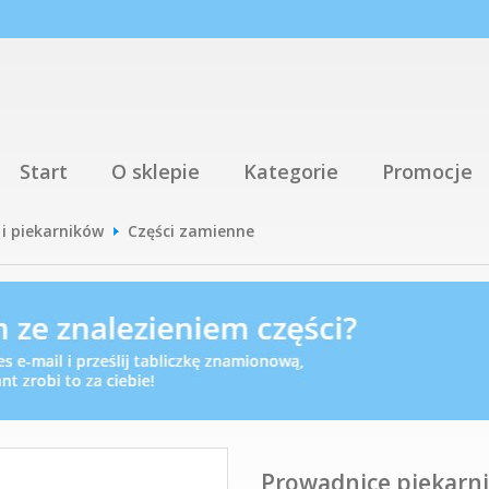
Start
O sklepie
Kategorie
Promocje
 i piekarników
Części zamienne
Prowadnice piekarni