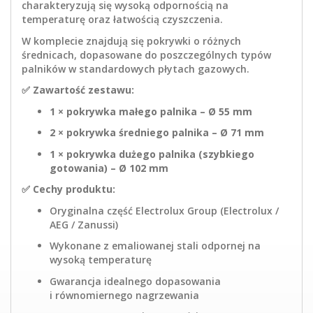
charakteryzują się wysoką odpornością na
temperaturę oraz łatwością czyszczenia.
W komplecie znajdują się pokrywki o różnych
średnicach, dopasowane do poszczególnych typów
palników w standardowych płytach gazowych.
✅
Zawartość zestawu:
1 × pokrywka małego palnika – Ø 55 mm
2 × pokrywka średniego palnika – Ø 71 mm
1 × pokrywka dużego palnika (szybkiego
gotowania) – Ø 102 mm
✅
Cechy produktu:
Oryginalna część Electrolux Group (Electrolux /
AEG / Zanussi)
Wykonane z emaliowanej stali odpornej na
wysoką temperaturę
Gwarancja idealnego dopasowania
i równomiernego nagrzewania