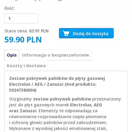
Ilość:
Stara cena:
63.91 PLN
59.90
PLN
Opis
Informacja o bezpieczeństwie
Koszty i dostawa
Zestaw pokrywek palników do płyty gazowej
Electrolux / AEG / Zanussi (Kod produktu:
50247380004)
Oryginalny
zestaw pokrywek palników
przeznaczony
jest do płyt gazowych marek
Electrolux, AEG
oraz Zanussi
. Elementy te odpowiadają za
równomierne rozprowadzanie ciepła płomienia
i ochronę głowic palników przed zabrudzeniem.
Wykonane z wysokiej jakości emaliowanej stali,