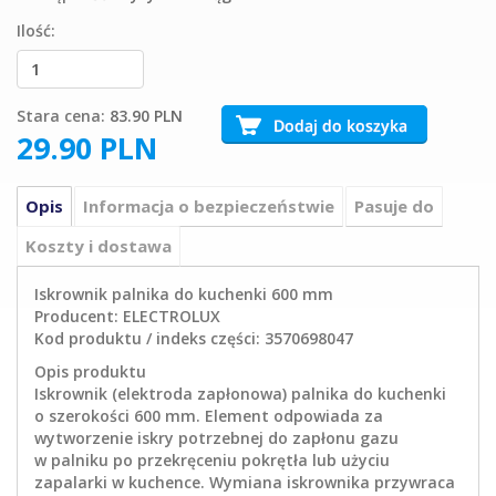
Ilość:
Stara cena:
83.90 PLN
29.90
PLN
Opis
Informacja o bezpieczeństwie
Pasuje do
Koszty i dostawa
Iskrownik palnika do kuchenki 600 mm
Producent: ELECTROLUX
Kod produktu / indeks części: 3570698047
Opis produktu
Iskrownik (elektroda zapłonowa) palnika do kuchenki
o szerokości 600 mm. Element odpowiada za
wytworzenie iskry potrzebnej do zapłonu gazu
w palniku po przekręceniu pokrętła lub użyciu
zapalarki w kuchence. Wymiana iskrownika przywraca