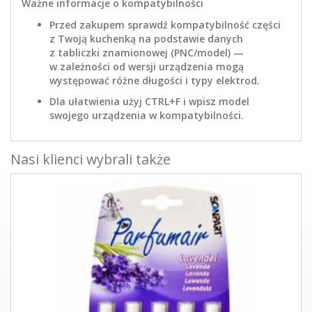
Ważne informacje o kompatybilności
Przed zakupem sprawdź kompatybilność części
z Twoją kuchenką na podstawie danych
z tabliczki znamionowej (PNC/model) —
w zależności od wersji urządzenia mogą
występować różne długości i typy elektrod.
Dla ułatwienia użyj CTRL+F i wpisz model
swojego urządzenia w kompatybilności.
Nasi klienci wybrali także