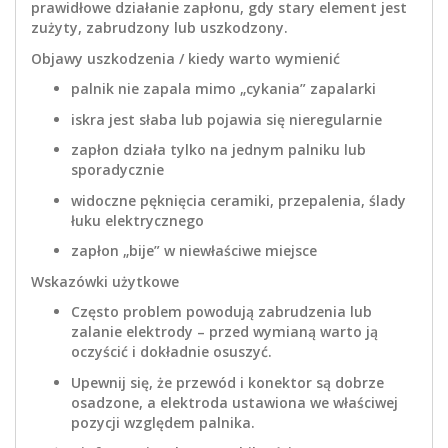
prawidłowe działanie zapłonu, gdy stary element jest
zużyty, zabrudzony lub uszkodzony.
Objawy uszkodzenia / kiedy warto wymienić
palnik nie zapala mimo „cykania” zapalarki
iskra jest słaba lub pojawia się nieregularnie
zapłon działa tylko na jednym palniku lub
sporadycznie
widoczne pęknięcia ceramiki, przepalenia, ślady
łuku elektrycznego
zapłon „bije” w niewłaściwe miejsce
Wskazówki użytkowe
Często problem powodują zabrudzenia lub
zalanie elektrody – przed wymianą warto ją
oczyścić i dokładnie osuszyć.
Upewnij się, że przewód i konektor są dobrze
osadzone, a elektroda ustawiona we właściwej
pozycji względem palnika.