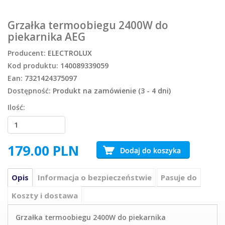
Grzałka termoobiegu 2400W do
piekarnika AEG
Producent:
ELECTROLUX
Kod produktu:
140089339059
Ean:
7321424375097
Dostępność:
Produkt na zamówienie (3 - 4 dni)
Ilość:
179.00
PLN
Opis
Informacja o bezpieczeństwie
Pasuje do
Koszty i dostawa
Grzałka termoobiegu 2400W do piekarnika