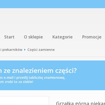
Start
O sklepie
Kategorie
Promocje
 i piekarników
Części zamienne
Grzałka górna pieka