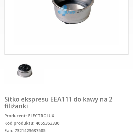
Sitko ekspresu EEA111 do kawy na 2
filiżanki
Producent:
ELECTROLUX
Kod produktu:
4055353330
Ean:
7321423637585