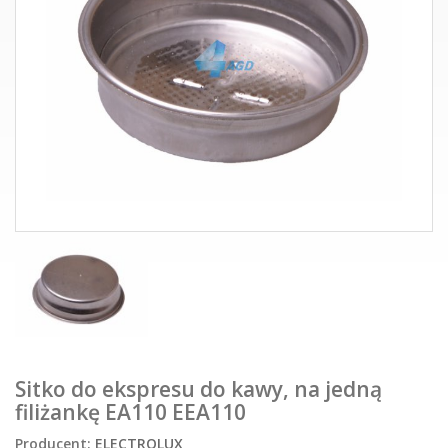
Sitko do ekspresu do kawy, na jedną
filiżankę EA110 EEA110
Producent:
ELECTROLUX