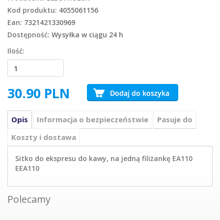
Kod produktu:
4055061156
Ean:
7321421330969
Dostępność:
Wysyłka w ciągu 24 h
Ilość:
30.90
PLN
Opis
Informacja o bezpieczeństwie
Pasuje do
Koszty i dostawa
Sitko do ekspresu do kawy, na jedną filiżankę EA110
EEA110
Polecamy