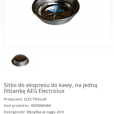
Sitko do ekspresu do kawy, na jedną
filiżankę AEG Electrolux
Producent:
ELECTROLUX
Kod produktu:
4055060364
Dostępność:
Wysyłka w ciągu 24 h