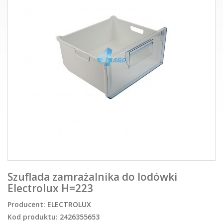
Szuflada zamrażalnika do lodówki
Electrolux H=223
Producent:
ELECTROLUX
Kod produktu:
2426355653