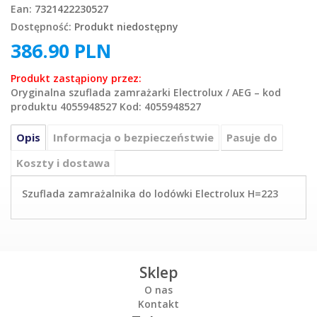
Ean:
7321422230527
Dostępność:
Produkt niedostępny
386.90
PLN
Produkt zastąpiony przez:
Oryginalna szuflada zamrażarki Electrolux / AEG – kod
produktu 4055948527 Kod: 4055948527
Opis
Informacja o bezpieczeństwie
Pasuje do
Koszty i dostawa
Szuflada zamrażalnika do lodówki Electrolux H=223
Sklep
O nas
Kontakt