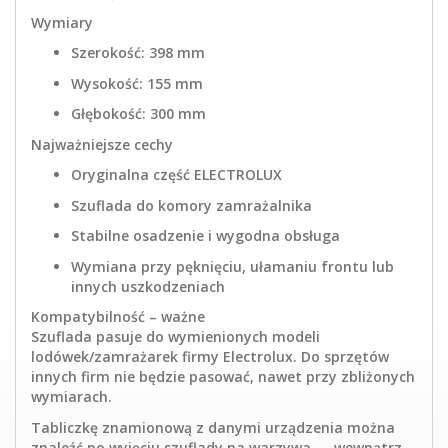
Wymiary
Szerokość: 398 mm
Wysokość: 155 mm
Głębokość: 300 mm
Najważniejsze cechy
Oryginalna część ELECTROLUX
Szuflada do komory zamrażalnika
Stabilne osadzenie i wygodna obsługa
Wymiana przy pęknięciu, ułamaniu frontu lub
innych uszkodzeniach
Kompatybilność – ważne
Szuflada pasuje do wymienionych modeli
lodówek/zamrażarek firmy Electrolux. Do sprzętów
innych firm nie będzie pasować, nawet przy zbliżonych
wymiarach.
Tabliczkę znamionową z danymi urządzenia można
znaleźć po wyjęciu szuflady na warzywa — wewnątrz