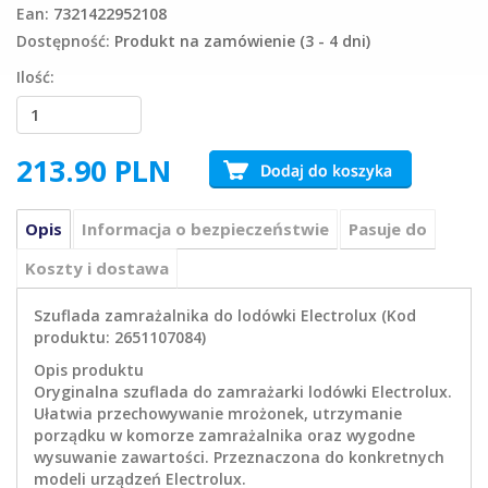
Ean:
7321422952108
Dostępność:
Produkt na zamówienie (3 - 4 dni)
Ilość:
213.90
PLN
Opis
Informacja o bezpieczeństwie
Pasuje do
Koszty i dostawa
Szuflada zamrażalnika do lodówki Electrolux (Kod
produktu: 2651107084)
Opis produktu
Oryginalna szuflada do zamrażarki lodówki Electrolux.
Ułatwia przechowywanie mrożonek, utrzymanie
porządku w komorze zamrażalnika oraz wygodne
wysuwanie zawartości. Przeznaczona do konkretnych
modeli urządzeń Electrolux.