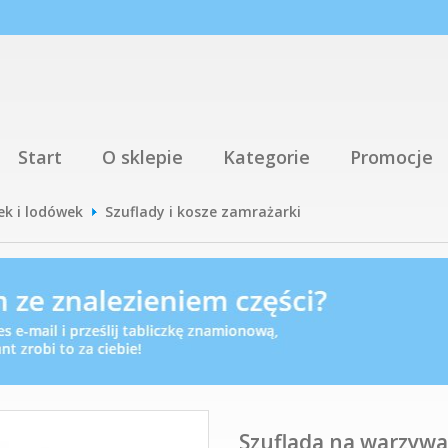
Start
O sklepie
Kategorie
Promocje
ek i lodówek
Szuflady i kosze zamrażarki
Szuflada na warzywa