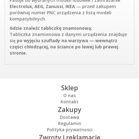
Pasuje do wybranych modeli lodówek i zamrażarek
Electrolux, AEG, Zanussi, IKEA
— przed zakupem
porównaj numer PNC urządzenia z listą modeli
kompatybilnych.
Gdzie znaleźć tabliczkę znamionową:
Tabliczka znamionowa z danymi urządzenia znajduje
się
po wyjęciu szuflady na warzywa — wewnątrz
części chłodzącej, na ściance po lewej lub prawej
stronie.
Sklep
O nas
Kontakt
Zakupy
Dostawa
Regulamin
Polityka prywatnosci
Zwroty i reklamacje