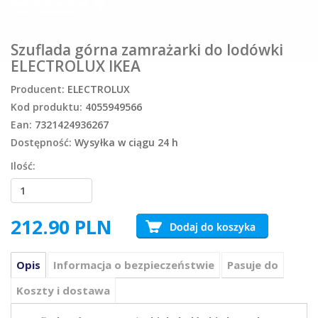
Szuflada górna zamrażarki do lodówki
ELECTROLUX IKEA
Producent:
ELECTROLUX
Kod produktu:
4055949566
Ean:
7321424936267
Dostępność:
Wysyłka w ciągu 24 h
Ilość:
212.90
PLN
Opis
Informacja o bezpieczeństwie
Pasuje do
Koszty i dostawa