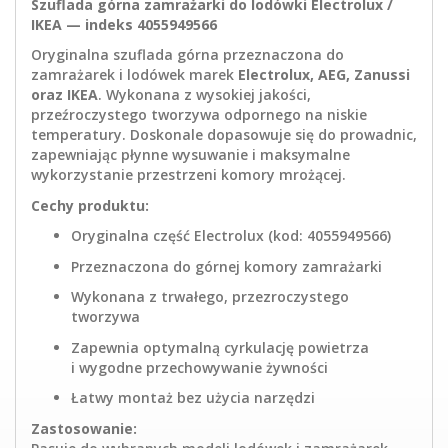
Szuflada górna zamrażarki do lodówki Electrolux /
IKEA — indeks 4055949566
Oryginalna szuflada górna przeznaczona do
zamrażarek i lodówek marek
Electrolux, AEG, Zanussi
oraz IKEA
. Wykonana z wysokiej jakości,
przeźroczystego tworzywa odpornego na niskie
temperatury. Doskonale dopasowuje się do prowadnic,
zapewniając płynne wysuwanie i maksymalne
wykorzystanie przestrzeni komory mrożącej.
Cechy produktu:
Oryginalna część Electrolux (kod: 4055949566)
Przeznaczona do górnej komory zamrażarki
Wykonana z trwałego, przezroczystego
tworzywa
Zapewnia optymalną cyrkulację powietrza
i wygodne przechowywanie żywności
Łatwy montaż bez użycia narzędzi
Zastosowanie: